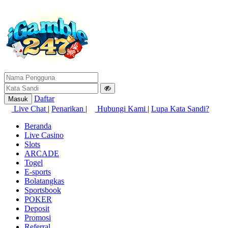
Daftar
Masuk
Live Chat
|
Penarikan
|
Hubungi Kami
|
Lupa Kata Sandi?
Beranda
Live Casino
Slots
ARCADE
Togel
E-sports
Bolatangkas
Sportsbook
POKER
Deposit
Promosi
Referral