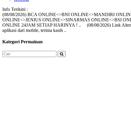
Info Terikini :
(08/08/2026)
BCA ONLINE<>BNI ONLINE<>MANDIRI ONLI
ONLINE<>JENIUS ONLINE<>SINARMAS ONLINE<>BSI O
ONLINE 24JAM SETIAP HARINYA ! ..
(08/08/2026)
Link Alte
aplikasi dari mobile, terima kasih ..
Kategori Permainan