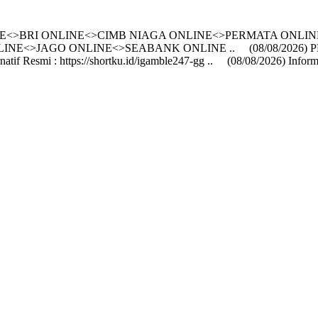
NE<>BRI ONLINE<>CIMB NIAGA ONLINE<>PERMATA ONL
NLINE<>JAGO ONLINE<>SEABANK ONLINE ..
(08/08/2026)
P
rnatif Resmi : https://shortku.id/igamble247-gg ..
(08/08/2026)
Inform