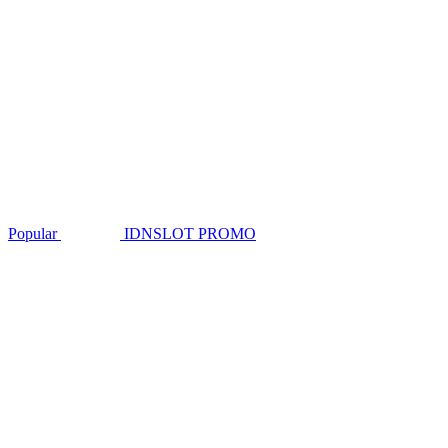
Popular
IDNSLOT
PROMO