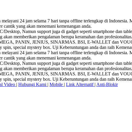
melayani 24 jam selama 7 hari tanpa offline terlengkap di Indonesia. 
aler cantik yang akan menemani kemenangan anda.
C/Desktop, Namun support juga di gadget seperti smartphone dan tabl
g akan memberikan pengalaman berupa keramahan dan profesionalit
MEGA, PANIN, JENIUS, SINARMAS. BSI, E-WALLET dan VOU
 spin, special mystery box. Uji Keberuntungan anda dan raih Kemenan
melayani 24 jam selama 7 hari tanpa offline terlengkap di Indonesia. 
aler cantik yang akan menemani kemenangan anda.
C/Desktop, Namun support juga di gadget seperti smartphone dan tabl
g akan memberikan pengalaman berupa keramahan dan profesionalit
MEGA, PANIN, JENIUS, SINARMAS. BSI, E-WALLET dan VOU
 spin, special mystery box. Uji Keberuntungan anda dan raih Kemenan
al Video
|
Hubungi Kami
|
Mobile
|
Link Alternatif
|
Anti-Blokir