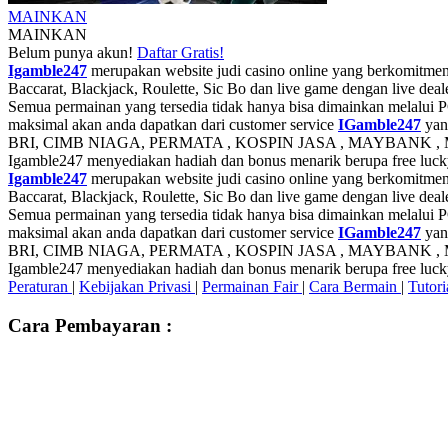
MAINKAN
MAINKAN
Belum punya akun!
Daftar Gratis!
Igamble247
merupakan website judi casino online yang berkomitmen 
Baccarat, Blackjack, Roulette, Sic Bo dan live game dengan live de
Semua permainan yang tersedia tidak hanya bisa dimainkan melalui P
maksimal akan anda dapatkan dari customer service
IGamble247
yan
BRI, CIMB NIAGA, PERMATA , KOSPIN JASA , MAYBANK , 
Igamble247 menyediakan hadiah dan bonus menarik berupa free lucky
Igamble247
merupakan website judi casino online yang berkomitmen 
Baccarat, Blackjack, Roulette, Sic Bo dan live game dengan live de
Semua permainan yang tersedia tidak hanya bisa dimainkan melalui P
maksimal akan anda dapatkan dari customer service
IGamble247
yan
BRI, CIMB NIAGA, PERMATA , KOSPIN JASA , MAYBANK , 
Igamble247 menyediakan hadiah dan bonus menarik berupa free lucky
Peraturan
|
Kebijakan Privasi
|
Permainan Fair
|
Cara Bermain
|
Tutori
Cara Pembayaran :