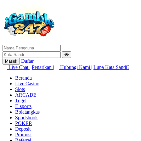
Daftar
Masuk
Live Chat
|
Penarikan
|
Hubungi Kami
|
Lupa Kata Sandi?
Beranda
Live Casino
Slots
ARCADE
Togel
E-sports
Bolatangkas
Sportsbook
POKER
Deposit
Promosi
Referral