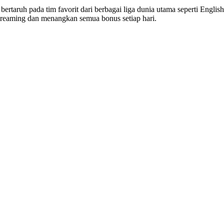
taruh pada tim favorit dari berbagai liga dunia utama seperti Engli
streaming dan menangkan semua bonus setiap hari.