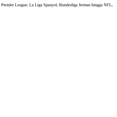
sh Premier League, La Liga Spanyol, Bundesliga Jerman hingga NFL,