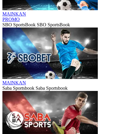
MAINKAN
PROMO
SBO SportsBook
SBO SportsBook
MAINKAN
Saba Sportsbook
Saba Sportsbook