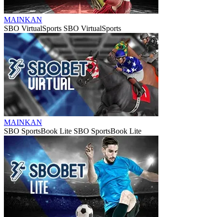
MAINKAN
SBO VirtualSports
SBO VirtualSports
MAINKAN
SBO SportsBook Lite
SBO SportsBook Lite