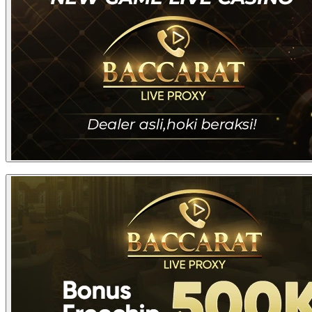
Apabila ditemukan adanya kecurangan atau pelanggaran
terhadap ketentuan yang berlaku, KAMI berhak membatalkan
Rp
301 - 500
Rp 75.000
200
status pemenang dan hadiah akan dinyatakan hangus.
15.000.000
Seluruh keputusan KAMI bersifat MUTLAK dan TIDAK
DAPAT DIGANGGU GUGAT.
Rp
501 - 800
Rp 50.000
300
15.000.000
Rp
TOTAL
800
97.500.000
Seluruh Pemain Berhak Mengikuti Promosi ini.
Periode Turnamen mulai dari tanggal 28 Juli s/d 16 Agustus
2026.
Total 800 Pemain dengan nilai Turnover tertinggi akan keluar
menjadi pemenang.
Turnover Pemenang dihitung dari Semua Game yang di