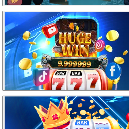
35,000,001 - 45,000,000
5 Kupon
45,000,001 - 55,000,000
6 Kupon
55,000,001 - 65,000,000
7 Kupon
65,000,001 - 80,000,000
8 Kupon
80,000,001 - 100,000,000
9 Kupon
Turnover/Rollingan bermain : Rp. 500.001 - Rp.
1.500.000 = 2 Kupon
Turnover/Rollingan bermain : Rp. 1.500.001 - Rp.
3.000.000 = 5 Kupon
> 100,000,000
10 Kupon
Turnover/Rollingan bermain : Rp. 3.000.001 - Rp.