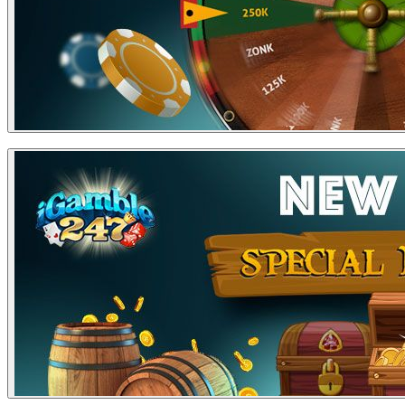
Bola Keempat
200.000
Syarat dan Ketentuan:
4
Iphone 17 Pro Max
Bola Kelima
100.000
B. ALL IN TUESDAY
Hadiah Peringkat 10 Besar Rake Race Domino
5
HUAWEI MATE X6
6
Asus ROG Flow X16
C. MINI WEDNESDAY
Syarat & Ketentuan
7
Lenovo LOQ AHID i7
D. TURBO THURSDAY
8
Apple iPad Air M3