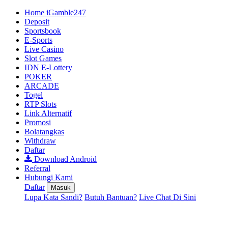
Home iGamble247
Deposit
Sportsbook
E-Sports
Live Casino
Slot Games
IDN E-Lottery
POKER
ARCADE
Togel
RTP Slots
Link Alternatif
Promosi
Bolatangkas
Withdraw
Daftar
Download Android
Referral
Hubungi Kami
Daftar
Masuk
Lupa Kata Sandi?
Butuh Bantuan?
Live Chat Di Sini