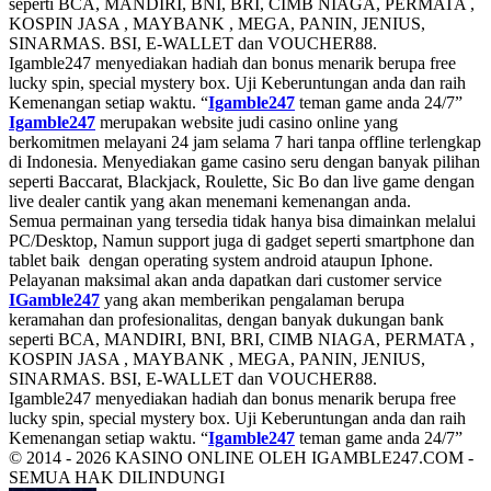
seperti BCA, MANDIRI, BNI, BRI, CIMB NIAGA, PERMATA ,
KOSPIN JASA , MAYBANK , MEGA, PANIN, JENIUS,
45
Bonus Free Chip 500,000
SINARMAS. BSI, E-WALLET dan VOUCHER88.
Igamble247 menyediakan hadiah dan bonus menarik berupa free
lucky spin, special mystery box. Uji Keberuntungan anda dan raih
Kemenangan setiap waktu. “
Igamble247
teman game anda 24/7”
46
Bonus Free Chip 450,000
Igamble247
merupakan website judi casino online yang
berkomitmen melayani 24 jam selama 7 hari tanpa offline terlengkap
di Indonesia. Menyediakan game casino seru dengan banyak pilihan
seperti Baccarat, Blackjack, Roulette, Sic Bo dan live game dengan
live dealer cantik yang akan menemani kemenangan anda.
47
Bonus Free Chip 400,000
Semua permainan yang tersedia tidak hanya bisa dimainkan melalui
PC/Desktop, Namun support juga di gadget seperti smartphone dan
tablet baik dengan operating system android ataupun Iphone.
Pelayanan maksimal akan anda dapatkan dari customer service
IGamble247
yang akan memberikan pengalaman berupa
48
Bonus Free Chip 350,000
keramahan dan profesionalitas, dengan banyak dukungan bank
seperti BCA, MANDIRI, BNI, BRI, CIMB NIAGA, PERMATA ,
KOSPIN JASA , MAYBANK , MEGA, PANIN, JENIUS,
SINARMAS. BSI, E-WALLET dan VOUCHER88.
Igamble247 menyediakan hadiah dan bonus menarik berupa free
49
Bonus Free Chip 300,000
lucky spin, special mystery box. Uji Keberuntungan anda dan raih
Kemenangan setiap waktu. “
Igamble247
teman game anda 24/7”
© 2014 - 2026 KASINO ONLINE OLEH IGAMBLE247.COM -
SEMUA HAK DILINDUNGI