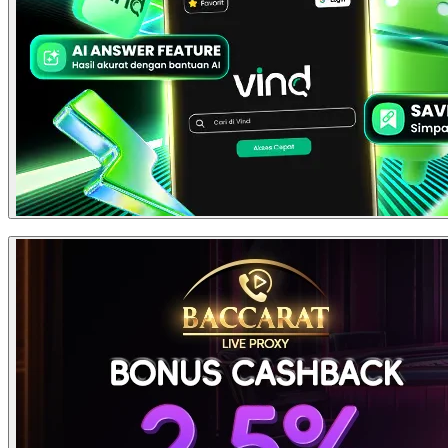
permainan Casino Proxy Betting.
Berlaku bagi member yang mencapai turnover minimal Rp
5.000.000 dari permainan Casino Proxy Betting.
Setiap member hanya dapat melakukan klaim 1 kali (1x claim
per akun).
Free Bet akan di berikan setelah member capai turnover Rp
5.000.000 dan melakukan claim dengan menghubungi
customer service kami.
Untuk melakukan WD setelah claim bonus harus 3x TO dari
Bonus.
Contoh. 2.000.000 (Bonus) x 3 (TO WD) = 6.000.000
Bonus freebet yg di berikan hanya boleh di mainkan di game
casino proxy betting jika bermain di permainan lain maka
bonus akan di anggap hangus.
Jika ditemukan adanya member yang melakukan tindak
kecurangan, maka member yang bersangkutan tersebut akan
dikenakan sanksi berupa bonus dihanguskan.
Keputusan KAMI bersifat MUTLAK dan tidak dapat
diganggu gugat.
KLIK
DISINI