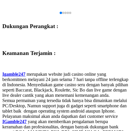
40
Bonus Free Chip 750,000
Dukungan Perangkat :
41
Bonus Free Chip 700,000
Keamanan Terjamin :
42
Bonus Free Chip 650,000
Igamble247
merupakan website judi casino online yang
berkomitmen melayani 24 jam selama 7 hari tanpa offline terlengkap
di Indonesia. Menyediakan game casino seru dengan banyak pilihan
43
Bonus Free Chip 600,000
seperti Baccarat, Blackjack, Roulette, Sic Bo dan live game dengan
live dealer cantik yang akan menemani kemenangan anda.
Semua permainan yang tersedia tidak hanya bisa dimainkan melalui
PC/Desktop, Namun support juga di gadget seperti smartphone dan
tablet baik dengan operating system android ataupun Iphone.
44
Bonus Free Chip 550,000
Pelayanan maksimal akan anda dapatkan dari customer service
IGamble247
yang akan memberikan pengalaman berupa
keramahan dan profesionalitas, dengan banyak dukungan bank