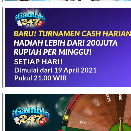
50.000.000
spin
Hadiah Peringkat Global
Murni
<
buy free
5%
30.000.000
spin
PRIZE
GRAND PRIZE DAN HADIAH
HIBURAN
Bola Pertama
500.000
Murni
<
buy free
3%
Hadiah Peringkat 10 Besar Rake Race Poker
15.000.000
spin
1
Xmax 250 Tech Max
Bola Kedua
400.000
Murni
2
Honda PCX 160
< 15 jt
buy free
2%
spin
Bola Ketiga
300.000
Hadiah Peringkat 10 Besar Rake Race Bandar Ceme
A. MONDAY WARMUP
3
Galaxy Z Fold7