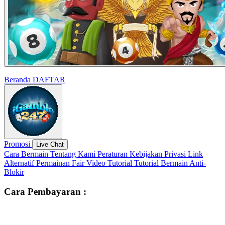
Sabtu : 1x24 Jam
jika player mau melakukan claim kedua dengan total kekalahan beli free spin (
Minggu : 1x24 Jam
Syarat & Ketentuan
1.296.000 - 444.000 ) = 852.000
14
Vivo V60 Lite 5G
maka bonus yg di berikan 852.000 x 2% = 17.040
15
OPPO A6 Pro
Beranda
DAFTAR
* untuk claim ke dua dan ketiga mulai dari nol di hitung kekalahan buy free
spin
16
Galaxy A17
* apabila pemain melakukan claim bonus maka pemain tidak boleh
melanjutkan permainan dulu sampai bonus di berikan
Promosi
Live Chat
17
Infinix Hot 60 Pro
Cara Bermain
Tentang Kami
Peraturan
Kebijakan Privasi
Link
Alternatif
Permainan Fair
Video Tutorial
Tutorial Bermain
Anti-
Blokir
Cara Pembayaran :
18
Infinix Note 50X