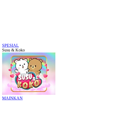
SPESIAL
Susu & Koko
MAINKAN