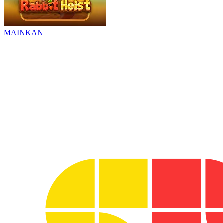
MAINKAN