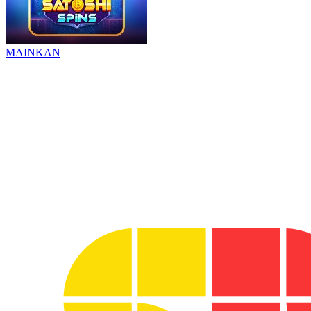
MAINKAN