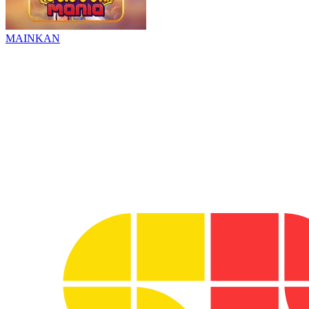
MAINKAN