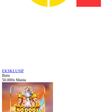
EKSKLUSIF
Baru
50.000x Mania