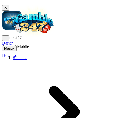
✕
igamble247
Daftar
Aplikasi Mobile
Masuk
Download
Beranda