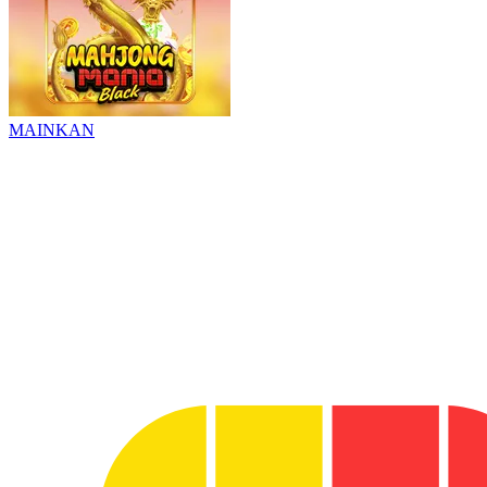
MAINKAN