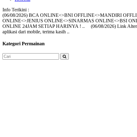
Info Terikini :
(06/08/2026)
BCA ONLINE<>BNI OFFLINE<>MANDIRI OFF
ONLINE<>JENIUS ONLINE<>SINARMAS ONLINE<>BSI O
ONLINE 24JAM SETIAP HARINYA ! ..
(06/08/2026)
Link Alte
aplikasi dari mobile, terima kasih ..
Kategori Permainan