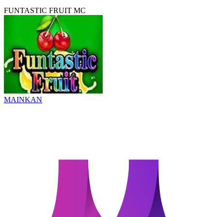
FUNTASTIC FRUIT MC
MAINKAN