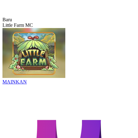
Baru
Little Farm MC
MAINKAN