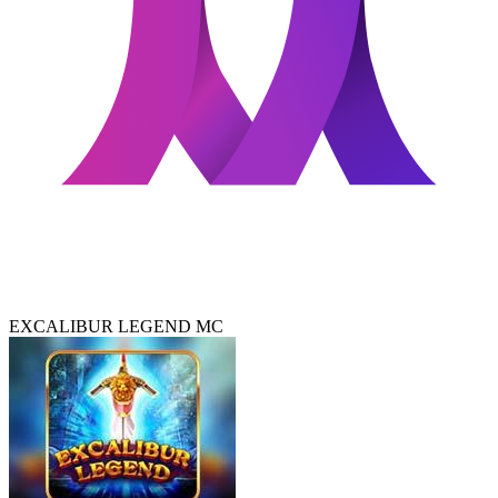
EXCALIBUR LEGEND MC