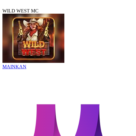
WILD WEST MC
MAINKAN