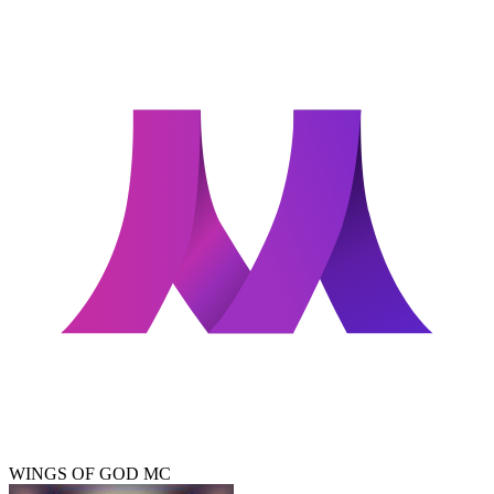
WINGS OF GOD MC