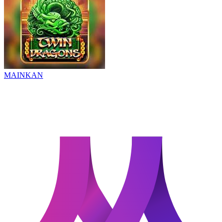
MAINKAN