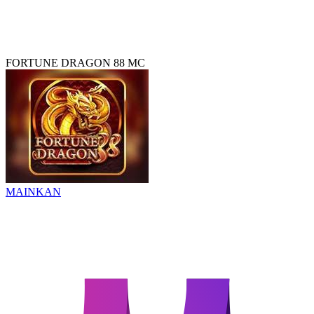
FORTUNE DRAGON 88 MC
MAINKAN