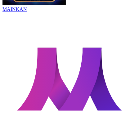
MAINKAN