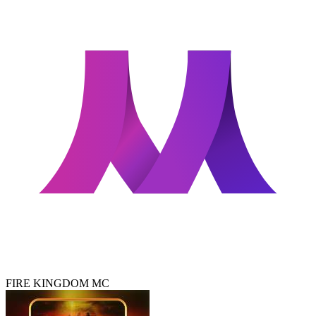
FIRE KINGDOM MC