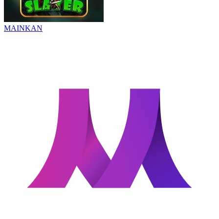
MAINKAN