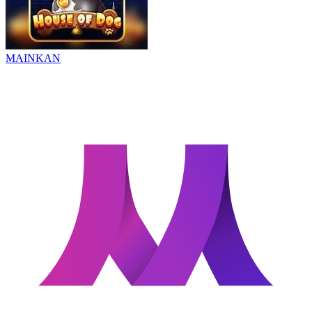
MAINKAN